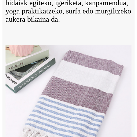
bidaiak egiteko, igeriketa, kanpamendua,
yoga praktikatzeko, surfa edo murgiltzeko
aukera bikaina da.