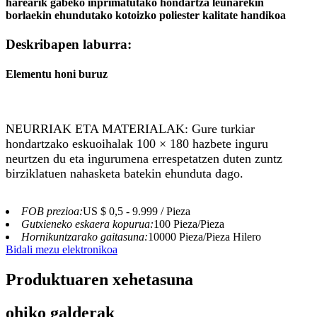
harearik gabeko inprimatutako hondartza leunarekin
borlaekin ehundutako kotoizko poliester kalitate handikoa
Deskribapen laburra:
Elementu honi buruz
NEURRIAK ETA MATERIALAK: Gure turkiar
hondartzako eskuoihalak 100 × 180 hazbete inguru
neurtzen du eta ingurumena errespetatzen duten zuntz
birziklatuen nahasketa batekin ehunduta dago.
FOB prezioa:
US $ 0,5 - 9.999 / Pieza
Gutxieneko eskaera kopurua:
100 Pieza/Pieza
Hornikuntzarako gaitasuna:
10000 Pieza/Pieza Hilero
Bidali mezu elektronikoa
Produktuaren xehetasuna
ohiko galderak