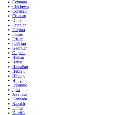
Cebuano
Chichewa
Corsican
Croatian
Dutch
Estonian
Filipino
Finnish
Frisian
Galician
Georgian
Gujarati
Haitian
Hausa
Hawaiian
Hebrew
Hmong
Hungarian
Icelandic
Igbo
Javanese
Kannada
Kazakh
Khmer
Kurdish