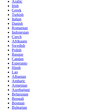
Arabic
Irish
Greek
Turkish
Italian
Danish
Romanian
Indonesian
Czech
Afrikaans
Swedish
Polish
Basque
Catalan
Esperanto
Hindi
Lao
Albanian
Amharic
Armenian
Azerbaijani
Belarusian
Bengali
Bosnian
Bulgarian