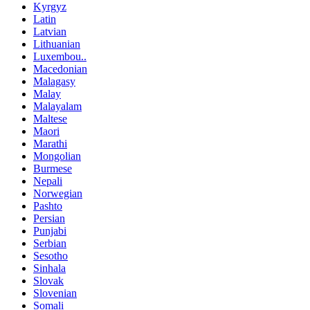
Kyrgyz
Latin
Latvian
Lithuanian
Luxembou..
Macedonian
Malagasy
Malay
Malayalam
Maltese
Maori
Marathi
Mongolian
Burmese
Nepali
Norwegian
Pashto
Persian
Punjabi
Serbian
Sesotho
Sinhala
Slovak
Slovenian
Somali