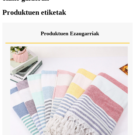
Produktuen etiketak
Produktuen Ezaugarriak